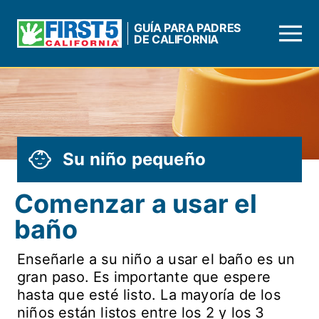
SKIP TO MAIN CONTENT
GUÍA PARA PADRES
DE CALIFORNIA
Su niño pequeño
Comenzar a usar el
baño
Enseñarle a su niño a usar el baño es un
gran paso. Es importante que espere
hasta que esté listo. La mayoría de los
niños están listos entre los 2 y los 3